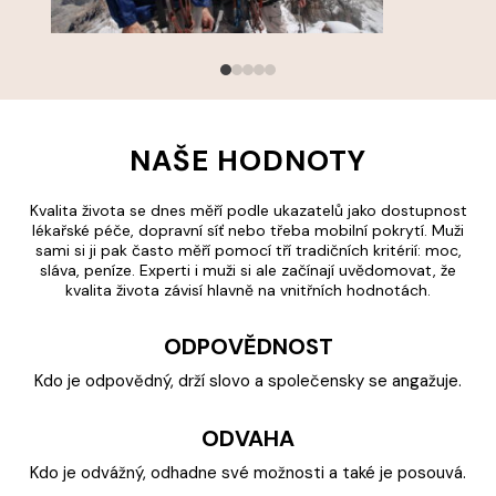
NAŠE HODNOTY
Kvalita života se dnes měří podle ukazatelů jako dostupnost
lékařské péče, dopravní síť nebo třeba mobilní pokrytí. Muži
sami si ji pak často měří pomocí tří tradičních kritérií: moc,
sláva, peníze. Experti i muži si ale začínají uvědomovat, že
kvalita života závisí hlavně na vnitřních hodnotách.
ODPOVĚDNOST
Kdo je odpovědný, drží slovo a společensky se angažuje.
ODVAHA
Kdo je odvážný, odhadne své možnosti a také je posouvá.