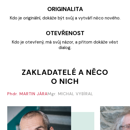
ORIGINALITA
Kdo je originální, dokáže být svůj a vytváří něco nového.
OTEVŘENOST
Kdo je otevřený, má svůj názor, a přitom dokáže vést
dialog.
ZAKLADATELÉ A NĚCO
O NICH
Phdr. MARTIN JÁRA
Mgr. MICHAL VYBÍRAL