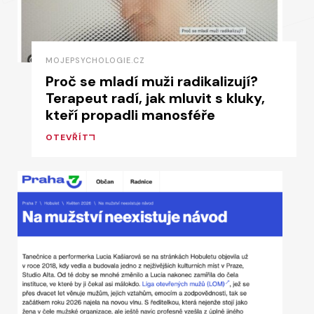
MOJEPSYCHOLOGIE.CZ
Proč se mladí muži radikalizují?
Terapeut radí, jak mluvit s kluky,
kteří propadli manosféře
OTEVŘÍT