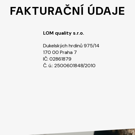
FAKTURAČNÍ ÚDAJE
LOM quality s.r.o.
Dukelských hrdinů 975/14
170 00 Praha 7
IČ: 02861879
Č. ú.: 2500601848/2010