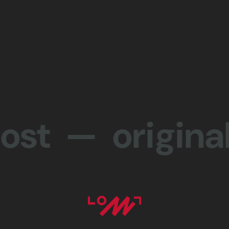
— originalit