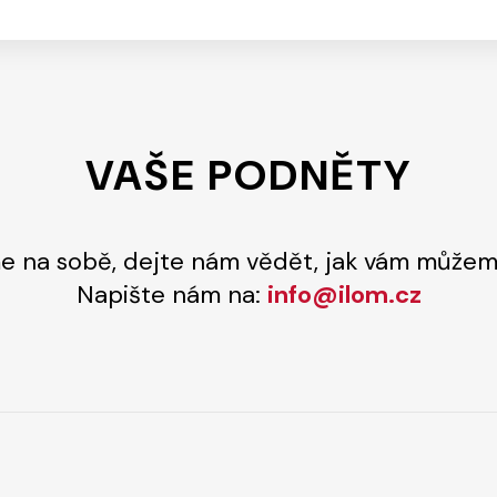
VAŠE PODNĚTY
e na sobě, dejte nám vědět, jak vám může
Napište nám na:
info@ilom.cz