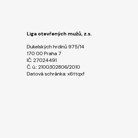
Liga otevřených mužů, z.s.
Dukelských hrdinů 975/14
170 00 Praha 7
IČ: 27024491
Č. ú.: 2100302806/2010
Datová schránka: x6ttqxf