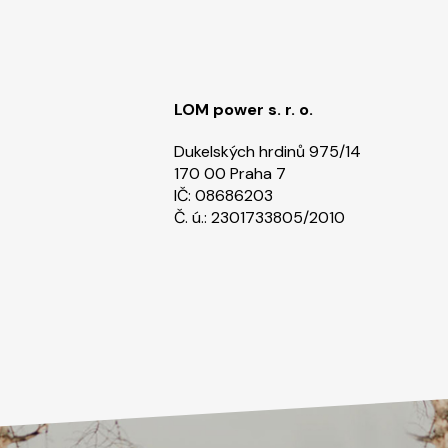
LOM power s. r. o.
Dukelských hrdinů 975/14
170 00 Praha 7
IČ: 08686203
Č. ú.: 2301733805/2010