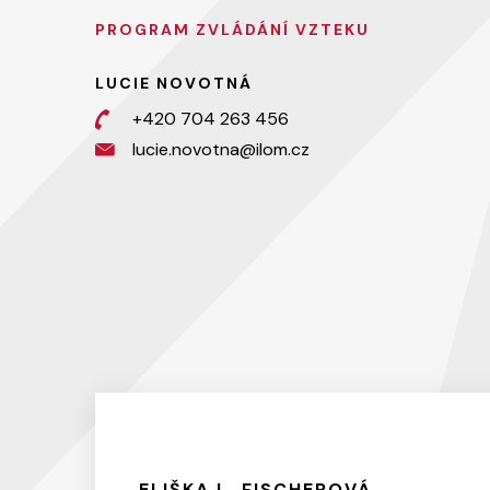
PROGRAM ZVLÁDÁNÍ VZTEKU
LUCIE NOVOTNÁ
+420 704 263 456
lucie.novotna@ilom.cz
ELIŠKA L. FISCHEROVÁ