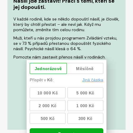
Násilí jde zastavit! Prací s těmi, kteří se
jej dopouští.
V každé rodině, kde se někdo dopouští násilí, je člověk,
který by chtěl přestat – ale neví jak. Když mu
pomůžete, změníte tím celou rodinu.
Muži, kteří u nás projdou programem Zvládání vzteku,
se v 73 % případů přestanou dopouštět fyzického
násilí. Psychické násilí klesá o 64 %.
Pomozte nám zastavit přenos násilí v rodinách.