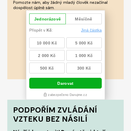
Pomozte nám, aby žádný mladý člověk nezačínal
dospělost úplně sám.
PODPOŘÍM ZVLÁDÁNÍ
VZTEKU BEZ NÁSILÍ