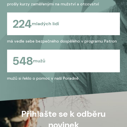
prošly kurzy zaměřenými na mužství a otcovství
224
mladých lidí
má vedle sebe bezpečného dospělého v programu Patron
548
mužů
mužů si řeklo o pomoc v naší Poradně
Přihlašte se k odběru
novinek