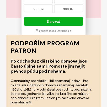
PODPOŘÍM PROGRAM
PATRON
Po odchodu z dětského domova jsou
často úplně sami. Pomozte jim najít
pevnou půdu pod nohama.
Osmnáctiny pro většinu lidí znamenají oslavu. Pro
mladé lidi z dětských domovů znamenají začátek
něčeho těžkého – odcházejí bez rodiny, bez zázemí,
často bez jediného člověka, na kterého se můžou
spolehnout. Program Patron jim takového člověka
pomáhá najít.