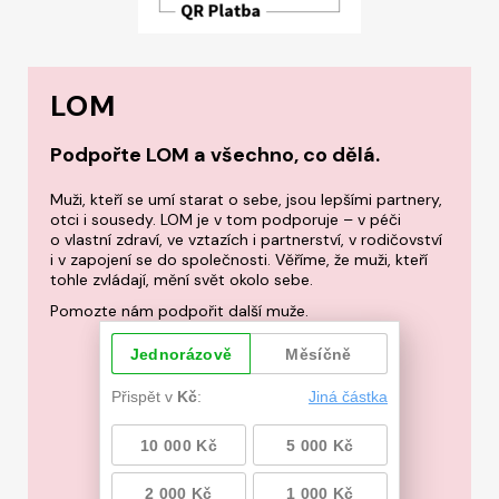
LOM
Podpořte LOM a všechno, co dělá.
Muži, kteří se umí starat o sebe, jsou lepšími partnery,
otci i sousedy. LOM je v tom podporuje – v péči
o vlastní zdraví, ve vztazích i partnerství, v rodičovství
i v zapojení se do společnosti. Věříme, že muži, kteří
tohle zvládají, mění svět okolo sebe.
Pomozte nám podpořit další muže.