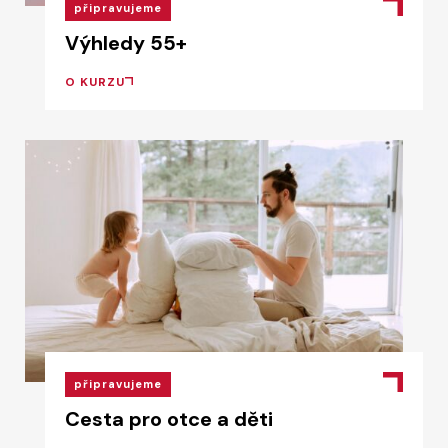
připravujeme
Výhledy 55+
O KURZU
připravujeme
Cesta pro otce a děti