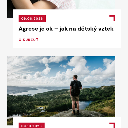
09.06.2026
Agrese je ok – jak na dětský vztek
O KURZU
03.10.2026