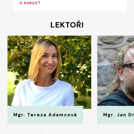
O KURZU
LEKTOŘI
Mgr. Tereza Adamcová
Mgr. Jan D