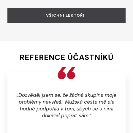
VŠICHNI LEKTOŘI
REFERENCE ÚČASTNÍKŮ
„Dozvěděl jsem se, že žádná skupina moje
problémy nevyřeší. Mužská cesta mě ale
hodně podpořila v tom, abych se s nimi
dokázal poprat sám.“