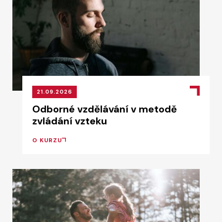
21.09.2026
Odborné vzdělávání v metodě
zvládání vzteku
O KURZU