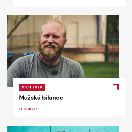
06.11.2026
Mužská bilance
O KURZU