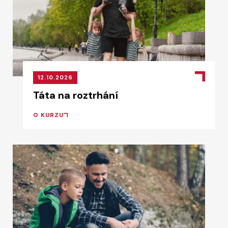
12.10.2026
Táta na roztrhání
O KURZU