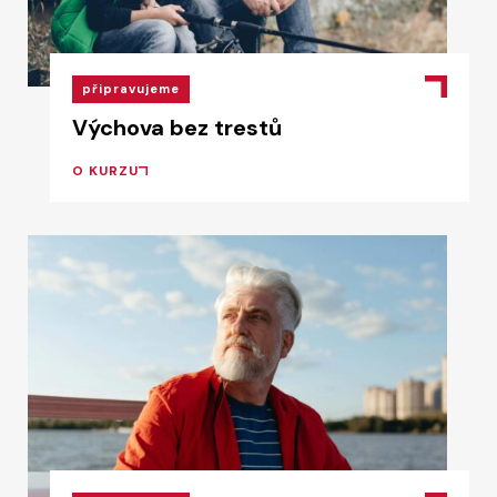
připravujeme
Výchova bez trestů
O KURZU