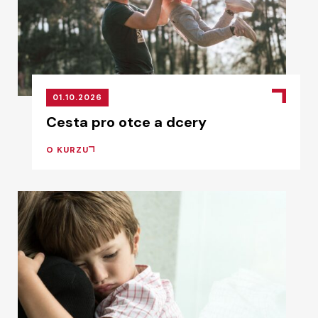
01.10.2026
Cesta pro otce a dcery
O KURZU