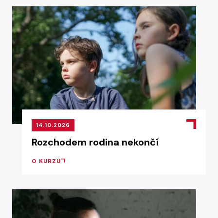
14.10.2026
Rozchodem rodina nekončí
O KURZU