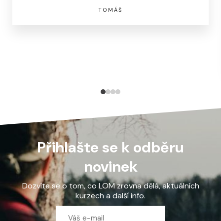
TOMÁŠ
Přihlašte se k odběru
novinek
Dozvíte se o tom, co LOM zrovna dělá, aktuálních
kurzech a další info.