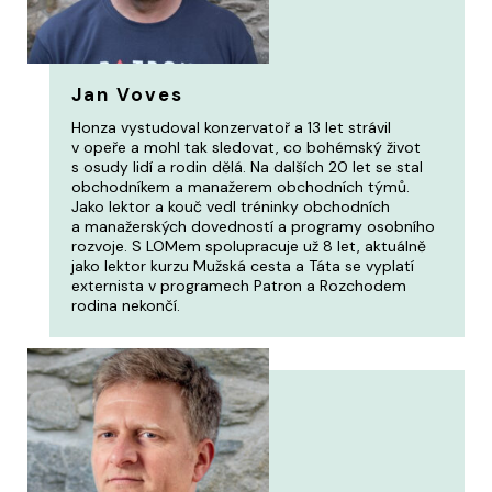
Jan Voves
Honza vystudoval konzervatoř a 13 let strávil
v opeře a mohl tak sledovat, co bohémský život
s osudy lidí a rodin dělá. Na dalších 20 let se stal
obchodníkem a manažerem obchodních týmů.
Jako lektor a kouč vedl tréninky obchodních
a manažerských dovedností a programy osobního
rozvoje. S LOMem spolupracuje už 8 let, aktuálně
jako lektor kurzu Mužská cesta a Táta se vyplatí
externista v programech Patron a Rozchodem
rodina nekončí.