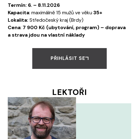
Termín:
6. – 8.11.2026
Kapacita
: maximálně 15 mužů ve věku
35+
Lokalita:
Středočeský kraj (Brdy)
Cena
:
7 900 Kč (ubytování, program) – doprava
a strava jdou na vlastní náklady
PŘIHLÁSIT SE
LEKTOŘI