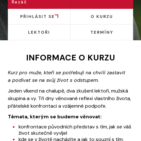
Řezáč
PŘIHLÁSIT SE
O KURZU
LEKTOŘI
TERMÍNY
INFORMACE O KURZU
Kurz pro muže, kteří se potřebují na chvíli zastavit
a podívat se na svůj život s odstupem.
Jeden víkend na chalupě, dva zkušení lektoři, mužská
skupina a vy. Tři dny věnované reflexi vlastního života,
přátelské konfrontaci a vzájemné podpoře.
Témata, kterým se budeme věnovat:
konfrontace původních představ s tím, jak se váš
život skutečně vyvíjel
kde se v životě nacházíte a jak to souzní s tím,