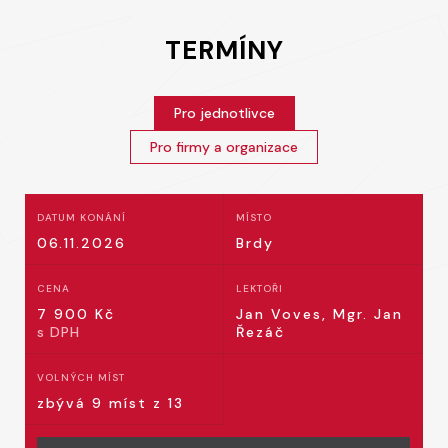
TERMÍNY
Pro jednotlivce
Pro firmy a organizace
DATUM KONÁNÍ
MÍSTO
06.11.2026
Brdy
CENA
LEKTOŘI
7 900
Kč
Jan Voves, Mgr. Jan
s DPH
Řezáč
VOLNÝCH MÍST
zbývá 9 míst z 13