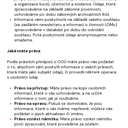
a organizace kurzů, účetnictví a evidence. Údaje, které
zpracováváme na základě zákonné povinnosti,
uchováváme po dobu zákonných archivačních lhůt.
Informace vámi poskytnuté na základě vašeho souhlasu
(se zasíláním newsletteru a informací o činnosti LOMu)
zpracováváme v databázi po dobu do odvolání
souhlasu. Poté poskytnuté údaje anonymizujeme nebo
smažeme.
Jaká máte práva
Podle právních předpisů o OOÚ máte právo nás požádat
o to, abychom vám poskytli informace o vašich právech,
která máte jako subjekt údajů, či provedli některé operace
s osobními údaji.
Právo na přístup:
Máte právo na kopii osobních
informací, které o vás uchováváme, a na určité
informace o tom, jak je využíváme.
Právo na opravu:
Pokud se domníváte, že jsou
informace, které o vás máme, nepřesné, můžete nás
požádat o jejich aktualizaci či změnu.
Právo vznést námitku:
Máte právo vznést námitku
proti zpracování, které provádíme za účelem