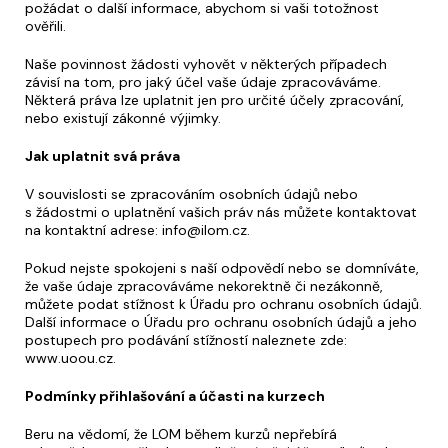
požádat o další informace, abychom si vaši totožnost
ověřili.
Naše povinnost žádosti vyhovět v některých případech
závisí na tom, pro jaký účel vaše údaje zpracováváme.
Některá práva lze uplatnit jen pro určité účely zpracování,
nebo existují zákonné výjimky.
Jak uplatnit svá práva
V souvislosti se zpracováním osobních údajů nebo
s žádostmi o uplatnění vašich práv nás můžete kontaktovat
na kontaktní adrese: info@ilom.cz.
Pokud nejste spokojeni s naší odpovědí nebo se domníváte,
že vaše údaje zpracováváme nekorektně či nezákonně,
můžete podat stížnost k Úřadu pro ochranu osobních údajů.
Další informace o Úřadu pro ochranu osobních údajů a jeho
postupech pro podávání stížností naleznete zde:
www.uoou.cz.
Podmínky přihlašování a účasti na kurzech
Beru na vědomí, že LOM během kurzů nepřebírá