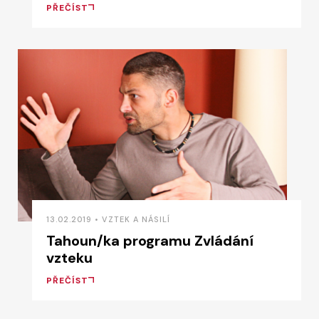
PŘEČÍST
13.02.2019 • VZTEK A NÁSILÍ
Tahoun/ka programu Zvládání
vzteku
PŘEČÍST