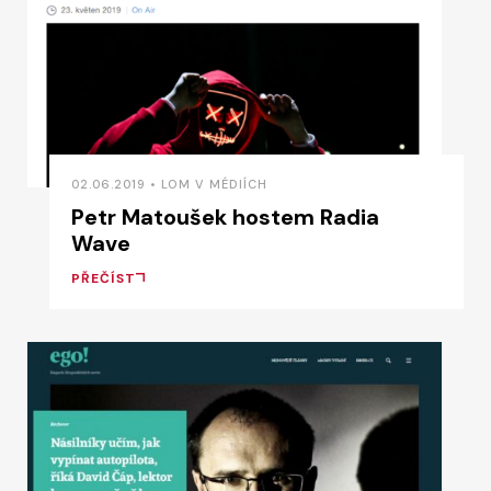
02.06.2019 • LOM V MÉDIÍCH
Petr Matoušek hostem Radia
Wave
PŘEČÍST