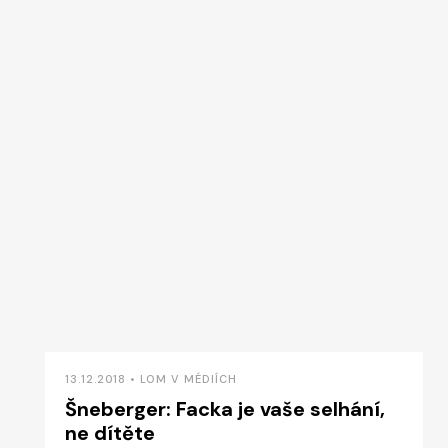
13.12.2018 • LOM V MÉDIÍCH
Šneberger: Facka je vaše selhání,
ne dítěte