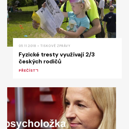
05.11.2018 • TISKOVÉ ZPRÁVY
Fyzické tresty využívají 2/3
českých rodičů
PŘEČÍST