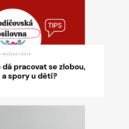
 • MUŽSKÁ CESTA
 dá pracovat se zlobou,
 a spory u dětí?