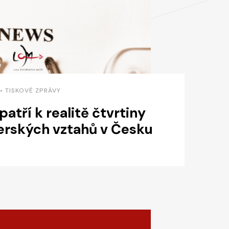
 • TISKOVÉ ZPRÁVY
 patří k realitě čtvrtiny
erských vztahů v Česku