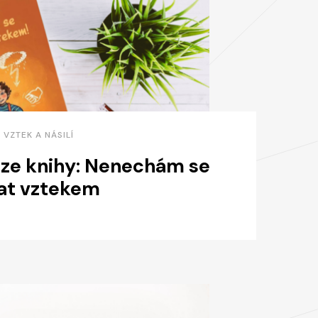
• VZTEK A NÁSILÍ
ze knihy: Nenechám se
at vztekem