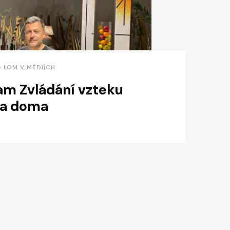
 • LOM V MÉDIÍCH
am Zvládání vzteku
a doma