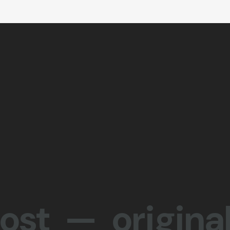
 — originali