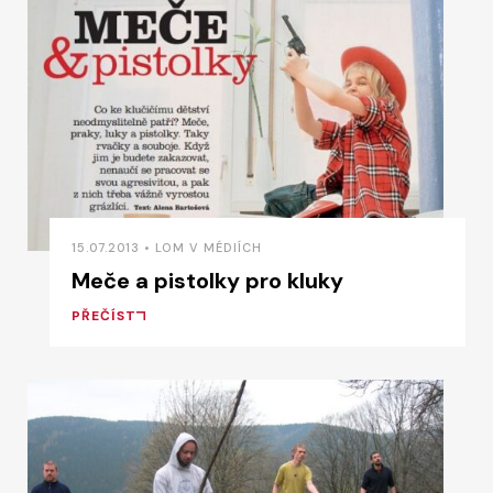
15.07.2013 • LOM V MÉDIÍCH
Meče a pistolky pro kluky
PŘEČÍST