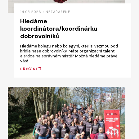
14.05.2026 • NEZAŘAZENÉ
Hledáme
koordinátora/koordinárku
dobrovolníků
Hledáme kolegu nebo kolegyni, kteří si vezmou pod
křídla naše dobrovolníky. Máte organizační talent
a srdce na správném místě? Možná hledáme právě
vás!
PŘEČÍST