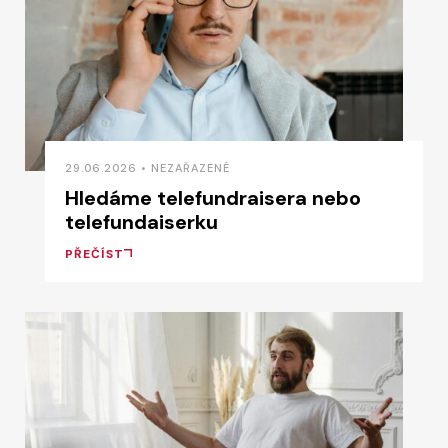
29.06.2026 • NEZAŘAZENÉ
Hledáme telefundraisera nebo
telefundaiserku
PŘEČÍST