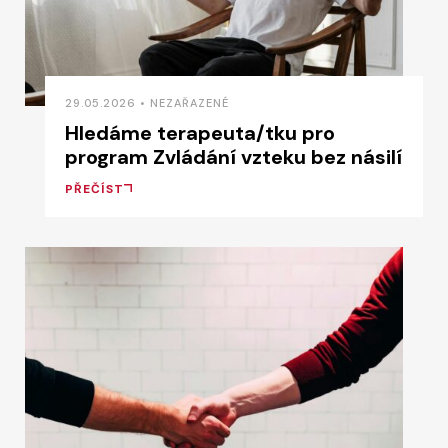
29.05.2026 • NEZAŘAZENÉ
Hledáme terapeuta/tku pro
program Zvládání vzteku bez násilí
PŘEČÍST