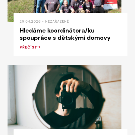
29.04.2026 • NEZAŘAZENÉ
Hledáme koordinátora/ku
spoupráce s dětskými domovy
PŘEČÍST