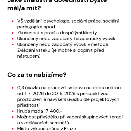
měl/a mít?
VŠ vzdělání: psychologie, sociální práce, sociální
pedagogika apod.
Zkušenost s prací s dospělými klienty
Ukončený nebo započatý terapeutický výcvik
Ukončený nebo započatý výcvik v metodě
Zvládání vzteku (je možné si doplnit před
nástupem)
Co za to nabízíme?
0,3 úvazku na pracovní smlouvu na dobu určitou
od 1. 7. 2026 do 30. 6. 2028 s perspektivou
prodloužení a navýšení úvazku dle projektových
příležitostí
Hrubá mzda 17 400,-
Možnost přivýdělku při vedení skupinových terapií
a vzdělávacích seminářů
Místo výkonu práce v Praze