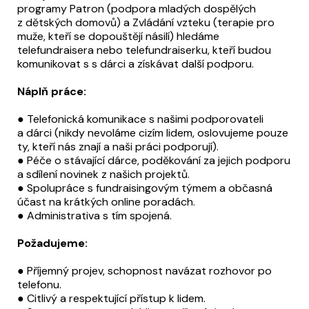
programy Patron (podpora mladých dospělých
z dětských domovů) a Zvládání vzteku (terapie pro
muže, kteří se dopouštějí násilí) hledáme
telefundraisera nebo telefundraiserku, kteří budou
komunikovat s s dárci a získávat další podporu.
Náplň práce:
● Telefonická komunikace s našimi podporovateli
a dárci (nikdy nevoláme cizím lidem, oslovujeme pouze
ty, kteří nás znají a naši práci podporují).
● Péče o stávající dárce, poděkování za jejich podporu
a sdílení novinek z našich projektů.
● Spolupráce s fundraisingovým týmem a občasná
účast na krátkých online poradách.
● Administrativa s tím spojená.
Požadujeme:
● Příjemný projev, schopnost navázat rozhovor po
telefonu.
● Citlivý a respektující přístup k lidem.