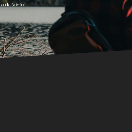
 další info.