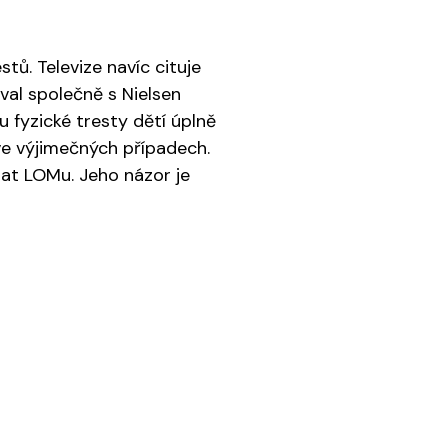
tů. Televize navíc cituje
al společně s Nielsen
 fyzické tresty dětí úplně
 ve výjimečných případech.
mat LOMu. Jeho názor je