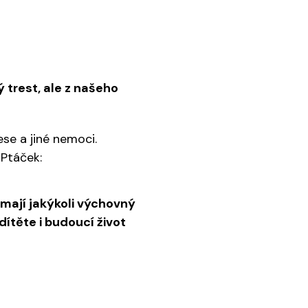
ý trest, ale z našeho
se a jiné nemoci.
 Ptáček:
nemají jakýkoli výchovný
dítěte i budoucí život