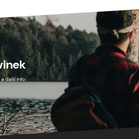
vinek
 další info.