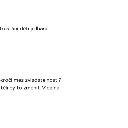
restání dětí je lhaní
ekročí mez zvladatelnosti?
těli by to změnit. Více na