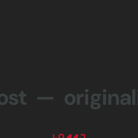
— originalit