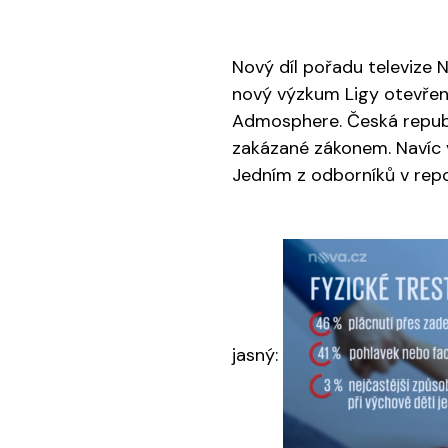
Nový díl pořadu televize 
nový výzkum Ligy otevřen
Admosphere. Česká republi
zakázané zákonem. Navíc v
Jedním z odborníků v repo
jasný: