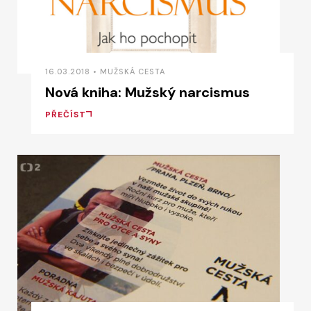
16.03.2018 • MUŽSKÁ CESTA
Nová kniha: Mužský narcismus
PŘEČÍST