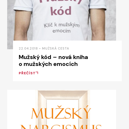
22.04.2018 • MUŽSKÁ CESTA
Mužský kód – nová kniha
o mužských emocích
PŘEČÍST