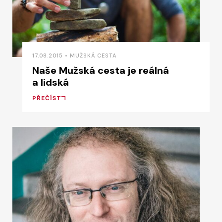
17.08.2015 • MUŽSKÁ CESTA
Naše Mužská cesta je reálná
a lidská
PŘEČÍST