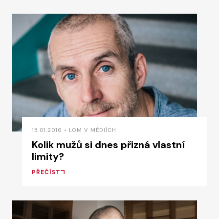
15.01.2016 • LOM V MÉDIÍCH
Kolik mužů si dnes přizná vlastní
limity?
PŘEČÍST