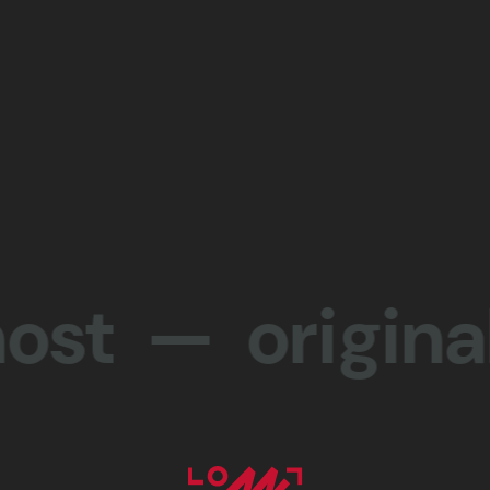
 — originali