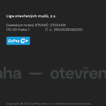
Liga otevřených mužů, z.s.
Dukelských hrdinů 975/14
IČ: 27024491
170 00 Praha 7
Č. ú.: 2100302806/2010
— otevřenost
Copyright © 2026 LOM quality s.r.o. Všechna práva vyhrazena.