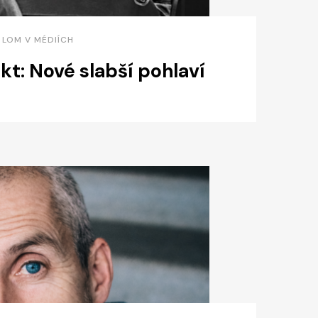
• LOM V MÉDIÍCH
t: Nové slabší pohlaví