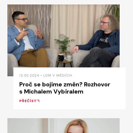
12.02.2024 • LOM V MÉDIÍCH
Proč se bojíme změn? Rozhovor
s Michalem Vybíralem
PŘEČÍST