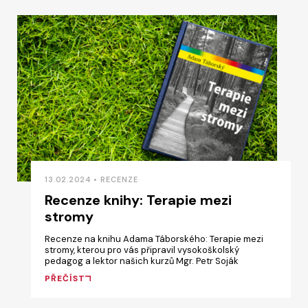
13.02.2024 • RECENZE
Recenze knihy: Terapie mezi
stromy
Recenze na knihu Adama Táborského: Terapie mezi
stromy, kterou pro vás připravil vysokoškolský
pedagog a lektor našich kurzů Mgr. Petr Soják
PŘEČÍST