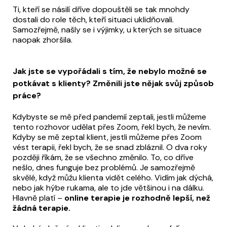
Ti, kteří se násilí dříve dopouštěli se tak mnohdy
dostali do role těch, kteří situaci uklidňovali.
Samozřejmě, našly se i výjimky, u kterých se situace
naopak zhoršila.
Jak jste se vypořádali s tím, že nebylo možné se
potkávat s klienty? Změnili jste nějak svůj způsob
práce?
Kdybyste se mě před pandemií zeptali, jestli můžeme
tento rozhovor udělat přes Zoom, řekl bych, že nevím.
Kdyby se mě zeptal klient, jestli můžeme přes Zoom
vést terapii, řekl bych, že se snad zbláznil. O dva roky
později říkám, že se všechno změnilo. To, co dříve
nešlo, dnes funguje bez problémů. Je samozřejmě
skvělé, když můžu klienta vidět celého. Vidím jak dýchá,
nebo jak hýbe rukama, ale to jde většinou i na dálku.
Hlavně platí –
online terapie je rozhodně lepší, než
žádná terapie.