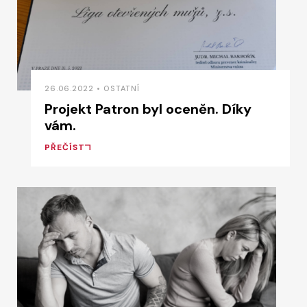
26.06.2022 • OSTATNÍ
Projekt Patron byl oceněn. Díky
vám.
PŘEČÍST