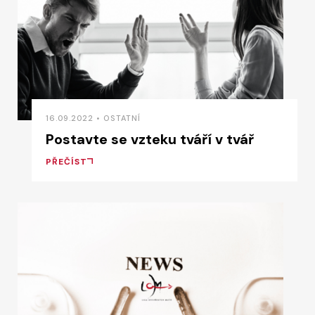
16.09.2022 • OSTATNÍ
Postavte se vzteku tváří v tvář
PŘEČÍST