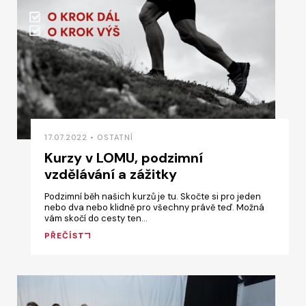
17.07.2022 • OSTATNÍ
Kurzy v LOMU, podzimní
vzdělávání a zážitky
Podzimní běh našich kurzů je tu. Skočte si pro jeden
nebo dva nebo klidně pro všechny právě teď. Možná
vám skočí do cesty ten…
PŘEČÍST