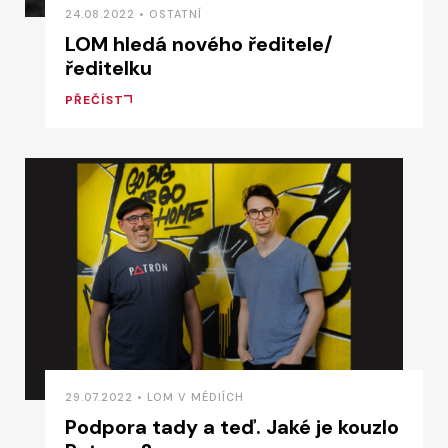
24.08.2022 • OSTATNÍ
LOM hledá nového ředitele/
ředitelku
PŘEČÍST
29.07.2022 • LOM V MÉDIÍCH
Podpora tady a teď. Jaké je kouzlo