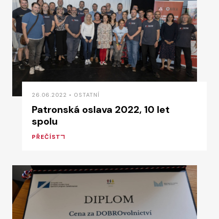
26.06.2022 • OSTATNÍ
Patronská oslava 2022, 10 let
spolu
PŘEČÍST