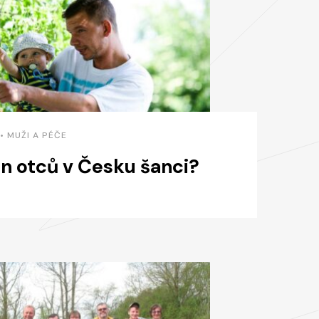
 • MUŽI A PÉČE
n otců v Česku šanci?