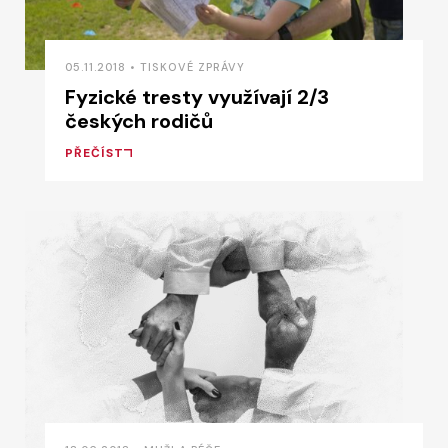
05.11.2018 • TISKOVÉ ZPRÁVY
Fyzické tresty využívají 2/3
českých rodičů
PŘEČÍST