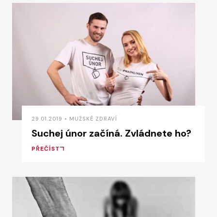
29.01.2019 • MUŽSKÉ ZDRAVÍ
Suchej únor začíná. Zvládnete ho?
PŘEČÍST