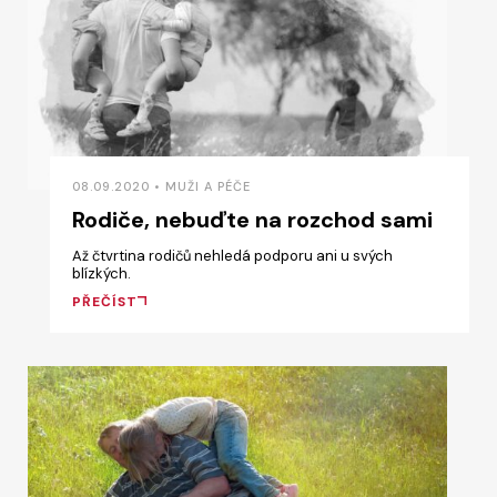
08.09.2020 • MUŽI A PÉČE
Rodiče, nebuďte na rozchod sami
Až čtvrtina rodičů nehledá podporu ani u svých
blízkých.
PŘEČÍST