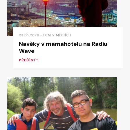
23.05.2020 • LOM V MÉDIÍCH
Navěky v mamahotelu na Radiu
Wave
PŘEČÍST