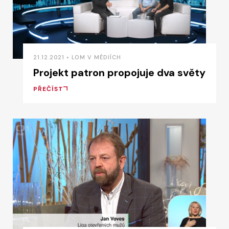
21.12.2021 • LOM V MÉDIÍCH
Projekt patron propojuje dva světy
PŘEČÍST