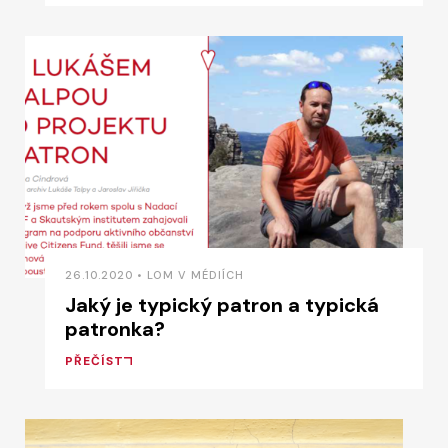
26.10.2020 • LOM V MÉDIÍCH
Jaký je typický patron a typická
patronka?
PŘEČÍST