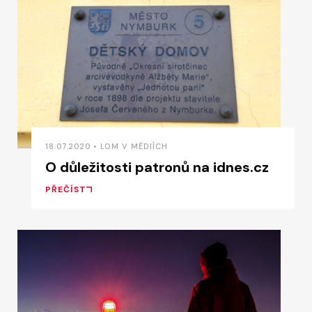
18.07.2020 • LOM V MÉDIÍCH
O důležitosti patronů na idnes.cz
PŘEČÍST