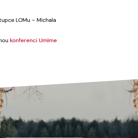
tupce LOMu – Michala
anou
konferenci Umíme