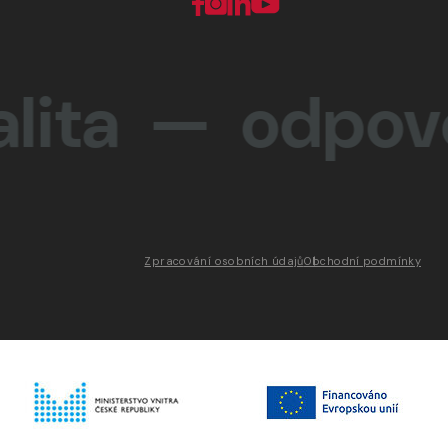
ta —
odpovědno
Zpracování osobních údajů
Obchodní podmínky