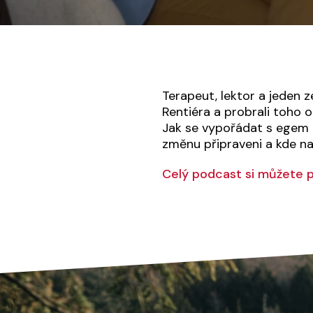
Terapeut, lektor a jeden
Rentiéra a probrali toho
Jak se vypořádat s egem a 
změnu připraveni a kde na
Celý podcast si můžete 