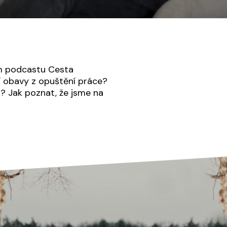
em podcastu Cesta
í obavy z opuštění práce?
u? Jak poznat, že jsme na