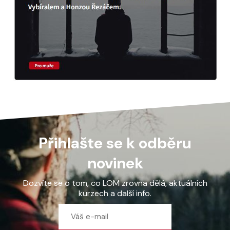
Přihlašte se k odběru
novinek
Dozvíte se o tom, co LOM zrovna dělá, aktuálních
kurzech a další info.