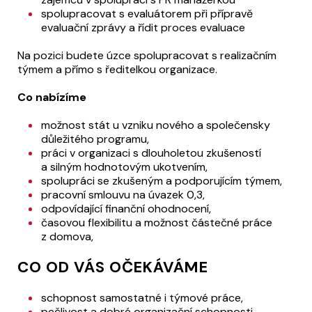
spolupracovat s evaluátorem při přípravě
evaluační zprávy a řídit proces evaluace
Na pozici budete úzce spolupracovat s realizačním
týmem a přímo s ředitelkou organizace.
Co nabízíme
možnost stát u vzniku nového a společensky
důležitého programu,
práci v organizaci s dlouholetou zkušeností
a silným hodnotovým ukotvením,
spolupráci se zkušeným a podporujícím týmem,
pracovní smlouvu na úvazek 0,3,
odpovídající finanční ohodnocení,
časovou flexibilitu a možnost částečné práce
z domova,
CO OD VÁS OČEKÁVÁME
schopnost samostatné i týmové práce,
pečlivost a dobré organizační schopnosti,