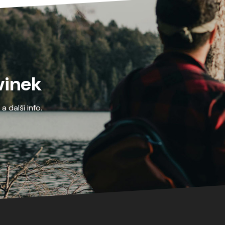
vinek
 další info.