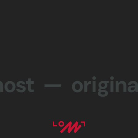
 — originalit