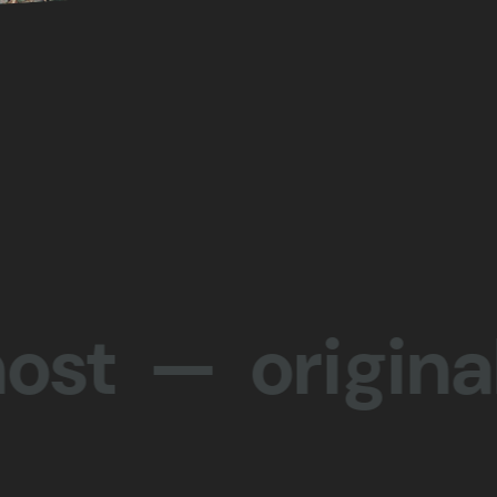
— originalit