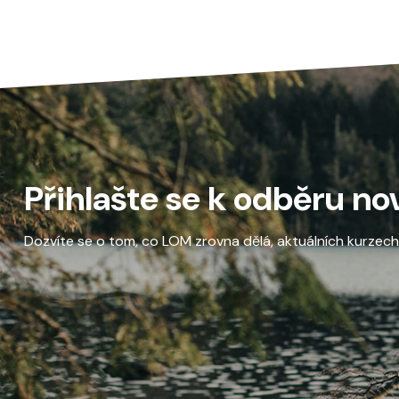
Přihlašte se k odběru no
Dozvíte se o tom, co LOM zrovna dělá, aktuálních kurzech a