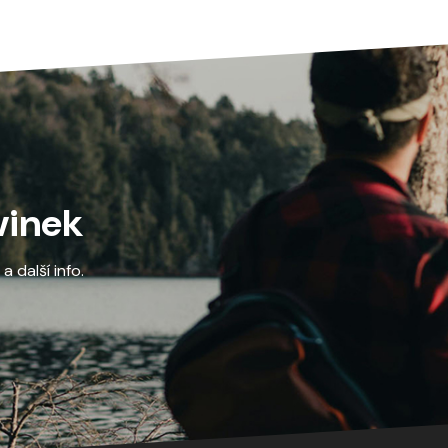
vinek
 další info.