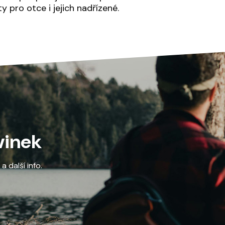
y pro otce i jejich nadřízené.
vinek
 další info.