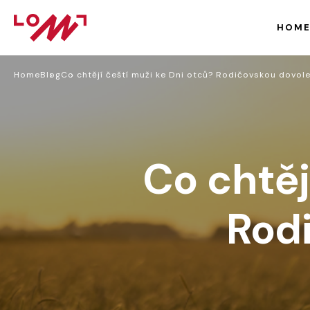
HOM
Home
Blog
Co chtějí čeští muži ke Dni otců? Rodičovskou dovol
Co chtěj
Rod