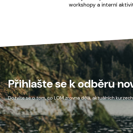
workshopy a interní aktivit
Přihlašte se k odběru no
Dozvíte se o tom, co LOM zrovna dělá, aktuálních kurzech a