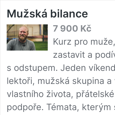
Mužská bilance
7 900
Kč
Kurz pro muže, 
zastavit a podí
s odstupem. Jeden víkend
lektoři, mužská skupina a 
vlastního života, přátelsk
podpoře. Témata, kterým