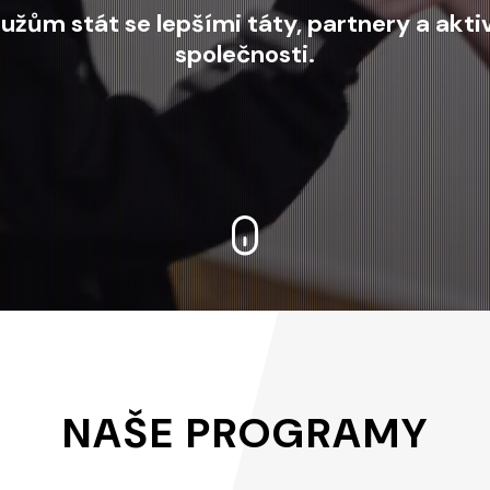
ům stát se lepšími táty, partnery a aktiv
společnosti.
NAŠE PROGRAMY