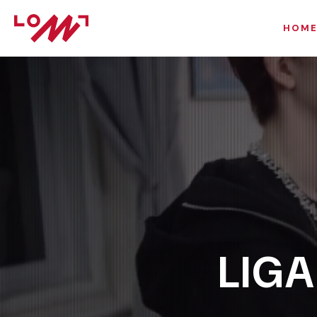
HOM
LIG