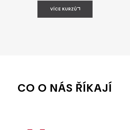
VÍCE KURZŮ
CO O NÁS ŘÍKAJÍ