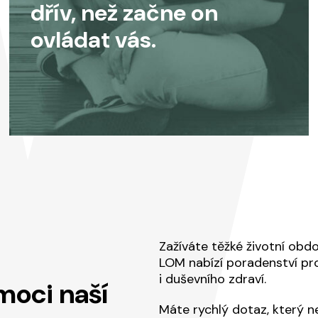
dřív, než začne on
ovládat vás.
Zažíváte těžké životní obd
LOM nabízí poradenství pr
i duševního zdraví.
moci naší
Máte rychlý dotaz, který n