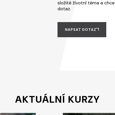
složité životní téma a chc
dotaz.
NAPSAT DOTAZ
AKTUÁLNÍ KURZY