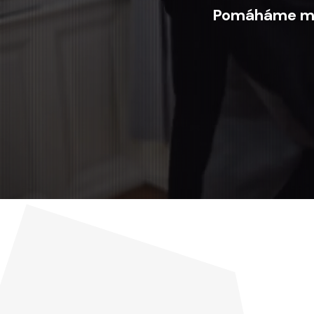
Pomáháme muž