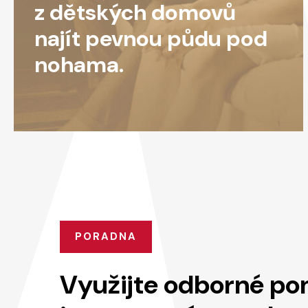
z dětských domovů
najít pevnou půdu pod
nohama.
PORADNA
Využijte odborné po