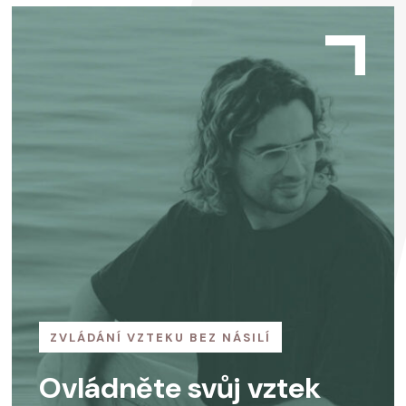
ZVLÁDÁNÍ VZTEKU BEZ NÁSILÍ
Ovládněte svůj vztek